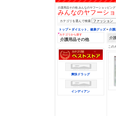
介護用品その他 みんなのヤフーショッピング
みんなのヤフーショ
カテゴリを選んで検索
トップ
>
ダイエット、健康グッズ
>
介護
カテゴリから探す
介
介護用品その他
この
爽快ドラッグ
インディアン