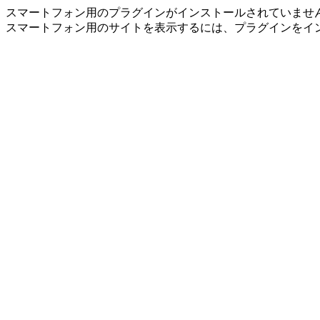
スマートフォン用のプラグインがインストールされていませ
スマートフォン用のサイトを表示するには、プラグインをイ